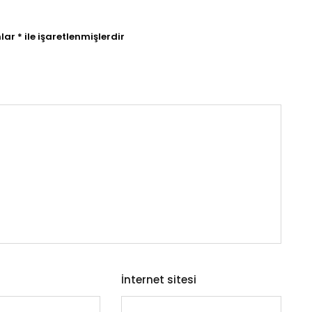
nlar
*
ile işaretlenmişlerdir
İnternet sitesi