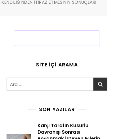
KENDİLİĞİNDEN İTİRAZ ETMESİNİN SONUÇLARI
SITE İÇI ARAMA
Arama:
SON YAZILAR
Karşı Tarafın Kusurlu
Davranışı Sonrası
Boşanmak İsteyen Eşlerin