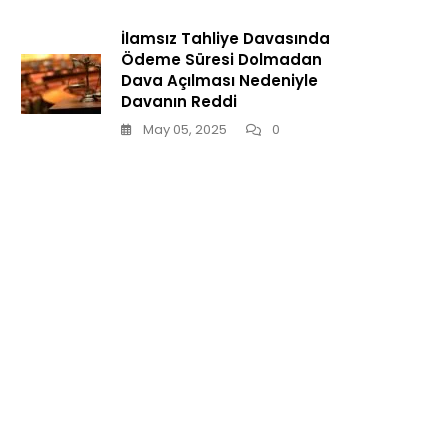
İlamsız Tahliye Davasında
Ödeme Süresi Dolmadan
Dava Açılması Nedeniyle
Davanın Reddi
May 05, 2025
0