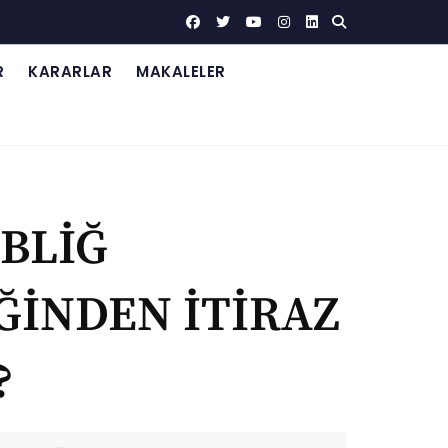
R
KARARLAR
MAKALELER
BLİĞ
İNDEN İTİRAZ
?