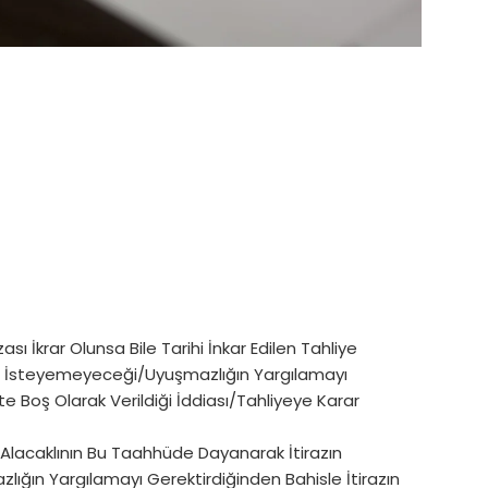
 İkrar Olunsa Bile Tarihi İnkar Edilen Tahliye
ını İsteyemeyeceği/Uyuşmazlığın Yargılamayı
ikte Boş Olarak Verildiği İddiası/Tahliyeye Karar
Alacaklının Bu Taahhüde Dayanarak İtirazın
lığın Yargılamayı Gerektirdiğinden Bahisle İtirazın