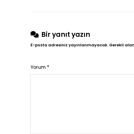
Bir yanıt yazın
E-posta adresiniz yayınlanmayacak.
Gerekli ala
Yorum
*