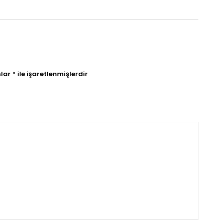
nlar
*
ile işaretlenmişlerdir