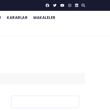
R
KARARLAR
MAKALELER