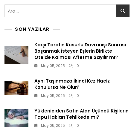
Arama:
SON YAZILAR
Karşı Tarafın Kusurlu Davranışı Sonrası
Boşanmak İsteyen Eşlerin Birlikte
Otelde Kalması Affetme Sayılır mı?
May 05, 2025
0
Aynı Taşınmaza İkinci Kez Haciz
Konulursa Ne Olur?
May 05, 2025
0
Yükleniciden Satın Alan Üçüncü Kişilerin
Tapu Hakları Tehlikede mi?
May 05, 2025
0