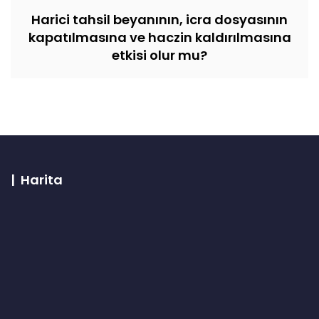
Harici tahsil beyanının, icra dosyasının
kapatılmasına ve haczin kaldırılmasına
etkisi olur mu?
| Harita