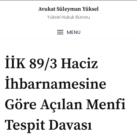
Skip
Avukat Süleyman Yüksel
to
Yüksel Hukuk Bürosu
content
MENU
İİK 89/3 Haciz
İhbarnamesine
Göre Açılan Menfi
Tespit Davası