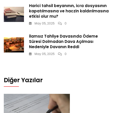
Harici tahsil beyanının, icra dosyasının
kapatılmasına ve haczin kaldırılmasına
etkisi olur mu?
May 05, 2025
0
İlamsız Tahliye Davasında Ödeme
Süresi Dolmadan Dava Açılması
Nedeniyle Davanın Reddi
May 05, 2025
0
Diğer Yazılar