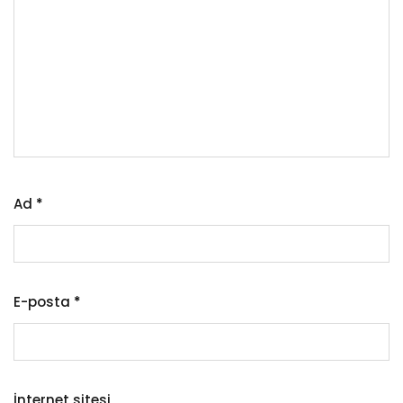
Ad
*
E-posta
*
İnternet sitesi