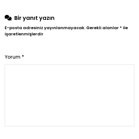
Bir yanıt yazın
E-posta adresiniz yayınlanmayacak.
Gerekli alanlar
*
ile
işaretlenmişlerdir
Yorum
*