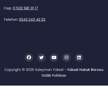
Cep:
0 532 581 31 17
Telefon:
0242 243 42 02
Copyright © 2026 Süleyman Yüksel -
Yüksel Hukuk Bürosu.
Gizlilik Politikası