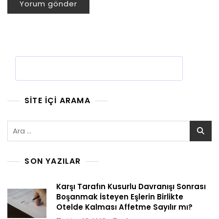
SITE İÇI ARAMA
Arama:
SON YAZILAR
Karşı Tarafın Kusurlu Davranışı Sonrası
Boşanmak İsteyen Eşlerin Birlikte
Otelde Kalması Affetme Sayılır mı?