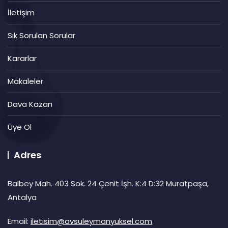
İletişim
Sık Sorulan Sorular
Kararlar
Makaleler
Dava Kazan
Üye Ol
Adres
Balbey Mah. 403 Sok. 24 Çenit İşh. K:4 D:32 Muratpaşa,
Antalya
Email:
iletisim@avsuleymanyuksel.com