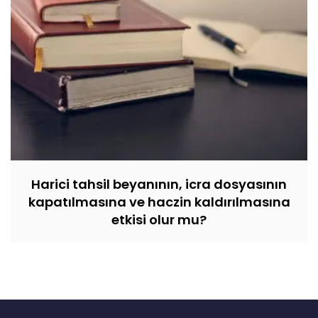
Harici tahsil beyanının, icra dosyasının
kapatılmasına ve haczin kaldırılmasına
etkisi olur mu?