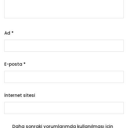
Ad
*
E-posta
*
İnternet sitesi
Daha sonraki yorumlarımda kullanılması için