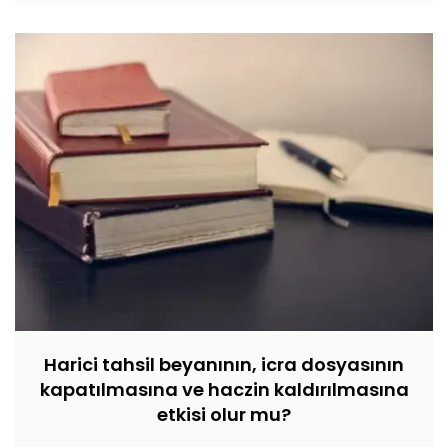
Harici tahsil beyanının, icra dosyasının
kapatılmasına ve haczin kaldırılmasına
etkisi olur mu?