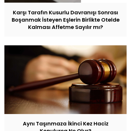
Karşı Tarafın Kusurlu Davranışı Sonrası
Boşanmak İsteyen Eşlerin Birlikte Otelde
Kalması Affetme Sayılır mı?
Aynı Taşınmaza İkinci Kez Haciz
Konulursa Ne Olur?