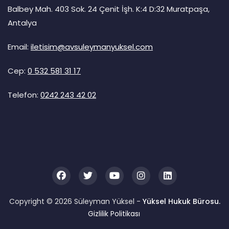
Balbey Mah. 403 Sok. 24 Çenit İşh. K:4 D:32 Muratpaşa,
Antalya
Email:
iletisim@avsuleymanyuksel.com
Cep:
0 532 581 31 17
Telefon:
0242 243 42 02
Copyright © 2026 Süleyman Yüksel -
Yüksel Hukuk Bürosu.
Gizlilik Politikası