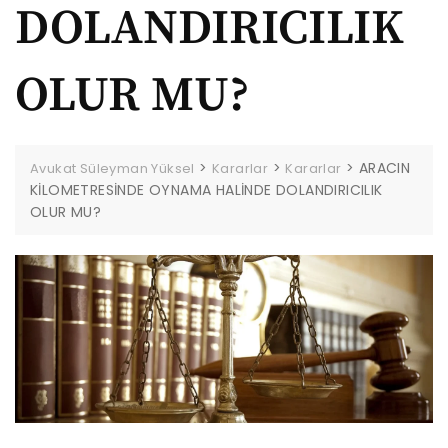
DOLANDIRICILIK
OLUR MU?
>
>
>
ARACIN
Avukat Süleyman Yüksel
Kararlar
Kararlar
KİLOMETRESİNDE OYNAMA HALİNDE DOLANDIRICILIK
OLUR MU?