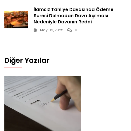
İlamsız Tahliye Davasında Ödeme
Süresi Dolmadan Dava Açılması
Nedeniyle Davanın Reddi
May 05, 2025
0
Diğer Yazılar