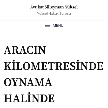
Skip
Avukat Süleyman Yüksel
to
Yüksel Hukuk Bürosu
content
MENU
ARACIN
KİLOMETRESİNDE
OYNAMA
HALİNDE