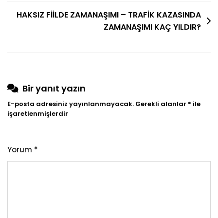
MU?
HAKSIZ FİİLDE ZAMANAŞIMI – TRAFİK KAZASINDA
ZAMANAŞIMI KAÇ YILDIR?
Bir yanıt yazın
E-posta adresiniz yayınlanmayacak.
Gerekli alanlar
*
ile
işaretlenmişlerdir
Yorum
*