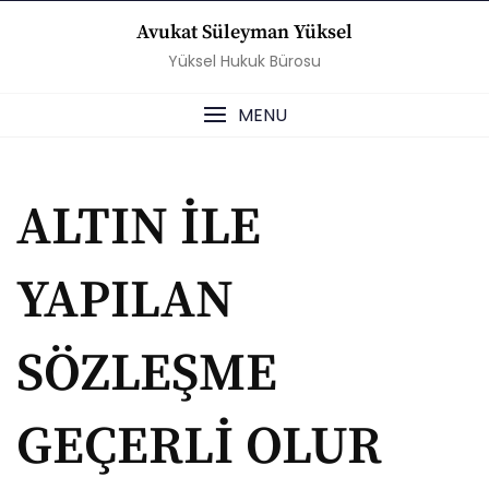
Skip
Avukat Süleyman Yüksel
to
Yüksel Hukuk Bürosu
content
MENU
ALTIN İLE
YAPILAN
SÖZLEŞME
GEÇERLİ OLUR