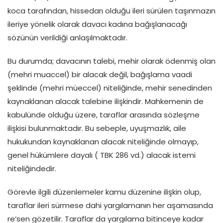
koca tarafından, hissedarı olduğu ileri sürülen taşınmazın
ileriye yönelik olarak davacı kadına bağışlanacağı
sözünün verildiği anlaşılmaktadır.
Bu durumda; davacının talebi, mehir olarak ödenmiş olan
(mehri muaccel) bir alacak değil, bağışlama vaadi
şeklinde (mehri müeccel) niteliğinde, mehir senedinden
kaynaklanan alacak talebine ilişkindir. Mahkemenin de
kabulünde olduğu üzere, taraflar arasında sözleşme
ilişkisi bulunmaktadır. Bu sebeple, uyuşmazlık, aile
hukukundan kaynaklanan alacak niteliğinde olmayıp,
genel hükümlere dayalı ( TBK 286 vd.) alacak istemi
niteliğindedir.
Görevle ilgili düzenlemeler kamu düzenine ilişkin olup,
taraflar ileri sürmese dahi yargılamanın her aşamasında
re’sen gözetilir. Taraflar da yargılama bitinceye kadar