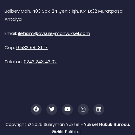
Balbey Mah. 403 Sok. 24 Çenit İşh. K:4 D:32 Muratpaşa,
Antalya
Email:
iletisim@avsuleymanyuksel.com
Cep:
0 532 581 31 17
Telefon:
0242 243 42 02
Copyright © 2026 Süleyman Yüksel -
Yüksel Hukuk Bürosu.
Gizlilik Politikası