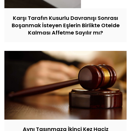
Karşı Tarafın Kusurlu Davranışı Sonrası
Boşanmak İsteyen Eşlerin Birlikte Otelde
Kalması Affetme Sayılır mı?
Aynı Taşınmaza İkinci Kez Haciz