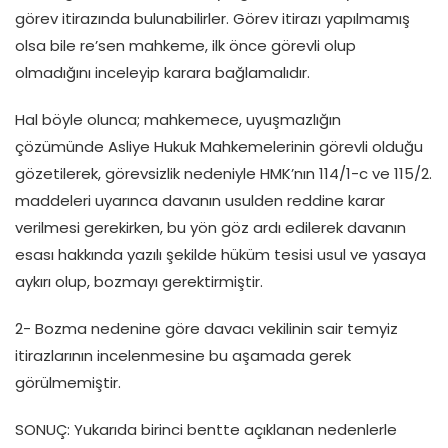
görev itirazında bulunabilirler. Görev itirazı yapılmamış
olsa bile re’sen mahkeme, ilk önce görevli olup
olmadığını inceleyip karara bağlamalıdır.
Hal böyle olunca; mahkemece, uyuşmazlığın
çözümünde Asliye Hukuk Mahkemelerinin görevli olduğu
gözetilerek, görevsizlik nedeniyle HMK’nın 114/1-c ve 115/2.
maddeleri uyarınca davanın usulden reddine karar
verilmesi gerekirken, bu yön göz ardı edilerek davanın
esası hakkında yazılı şekilde hüküm tesisi usul ve yasaya
aykırı olup, bozmayı gerektirmiştir.
2- Bozma nedenine göre davacı vekilinin sair temyiz
itirazlarının incelenmesine bu aşamada gerek
görülmemiştir.
SONUÇ: Yukarıda birinci bentte açıklanan nedenlerle