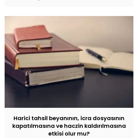
Harici tahsil beyanının, icra dosyasının
kapatılmasına ve haczin kaldırılmasına
etkisi olur mu?