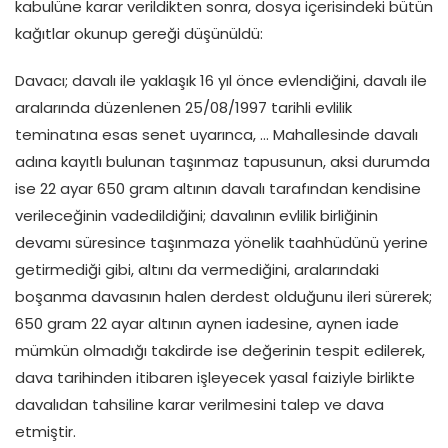
kabulüne karar verildikten sonra, dosya içerisindeki bütün
kağıtlar okunup gereği düşünüldü:
Davacı; davalı ile yaklaşık 16 yıl önce evlendiğini, davalı ile
aralarında düzenlenen 25/08/1997 tarihli evlilik
teminatına esas senet uyarınca, … Mahallesinde davalı
adına kayıtlı bulunan taşınmaz tapusunun, aksi durumda
ise 22 ayar 650 gram altının davalı tarafından kendisine
verileceğinin vadedildiğini; davalının evlilik birliğinin
devamı süresince taşınmaza yönelik taahhüdünü yerine
getirmediği gibi, altını da vermediğini, aralarındaki
boşanma davasının halen derdest olduğunu ileri sürerek;
650 gram 22 ayar altının aynen iadesine, aynen iade
mümkün olmadığı takdirde ise değerinin tespit edilerek,
dava tarihinden itibaren işleyecek yasal faiziyle birlikte
davalıdan tahsiline karar verilmesini talep ve dava
etmiştir.