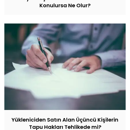
Konulursa Ne Olur?
Yükleniciden Satın Alan Üçüncü Kişilerin
Tapu Hakları Tehlikede mi?