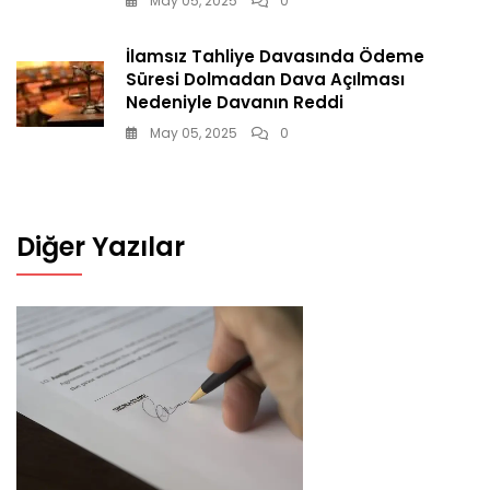
May 05, 2025
0
İlamsız Tahliye Davasında Ödeme
Süresi Dolmadan Dava Açılması
Nedeniyle Davanın Reddi
May 05, 2025
0
Diğer Yazılar