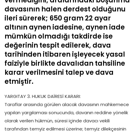
vermediğini, aralarındaki boşanma
davasının halen derdest olduğunu
ileri sürerek; 650 gram 22 ayar
altının aynen iadesine, aynen iade
mümkün olmadığı takdirde ise
değerinin tespit edilerek, dava
tarihinden itibaren işleyecek yasal
faiziyle birlikte davalıdan tahsiline
karar verilmesini talep ve dava
etmiştir.
YARGITAY 3. HUKUK DAİRESİ KARARI:
Taraflar arasında görülen alacak davasının mahkemece
yapılan yargılaması sonucunda, davanın reddine yönelik
olarak verilen hükmün, süresi içinde davacı vekili
tarafından temyiz edilmesi üzerine; temyiz dilekçesinin