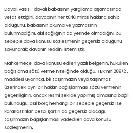
Davalı vasisi ; davalı babasının yargılama aşamasında
vefat ettiğini, davacının her türlü miras hakkına sahip
olduğunu, babasının okuma ve yazmasının
bulunmadığını, akıl sağlığının da yerinde olmadığını, bu
sebeple dava konusu sözleşmenin geçersiz olduğunu
savunarak; davanın reddini istemiştir.
Mahkemece; dava konusu edilen yazılı belgenin, hukuken
bağışlama sözü verme niteliğinde olduğu, TBK’nın 288/2 .
maddesi uyarınca, bir taşınmazın veya taşınmaz
üzerindeki ayni bir hakkın bağışlanması sözü vermenin
geçerliliğinin, ancak resmi şekilde yapılmış olmasına bağlı
bulunduğu, asıl borç herhangi bir sebeple geçersiz ise
kararlaştırılan cezai şartın da geçersiz olacağı,
taşınmazın bağışlanması vadedilen dava konusu
sözleşmenin,