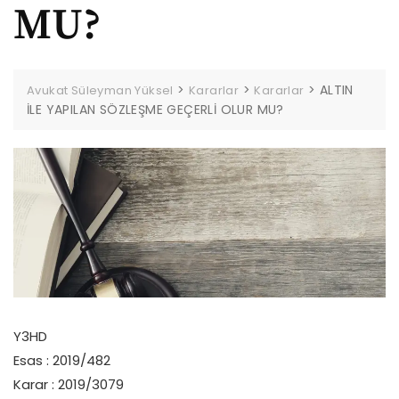
MU?
>
>
>
ALTIN
Avukat Süleyman Yüksel
Kararlar
Kararlar
İLE YAPILAN SÖZLEŞME GEÇERLİ OLUR MU?
Y3HD
Esas : 2019/482
Karar : 2019/3079