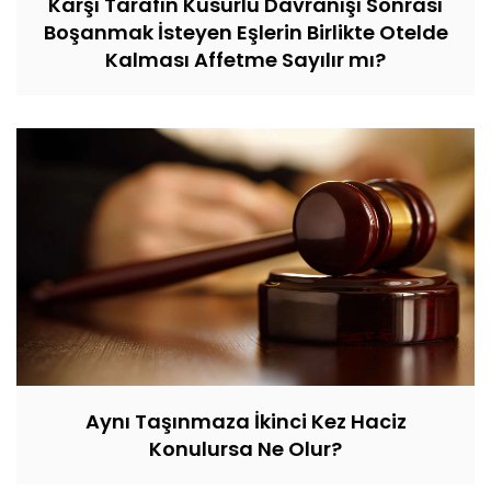
Karşı Tarafın Kusurlu Davranışı Sonrası
Boşanmak İsteyen Eşlerin Birlikte Otelde
Kalması Affetme Sayılır mı?
Aynı Taşınmaza İkinci Kez Haciz
Konulursa Ne Olur?