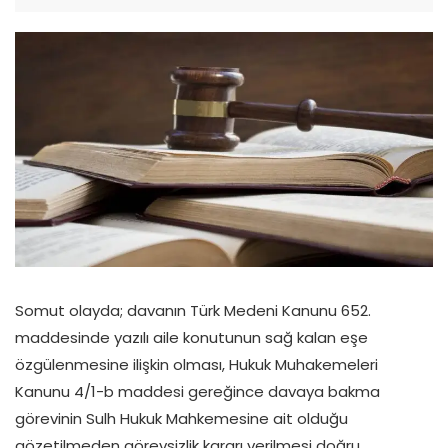
Somut olayda; davanın Türk Medeni Kanunu 652.
maddesinde yazılı aile konutunun sağ kalan eşe
özgülenmesine ilişkin olması, Hukuk Muhakemeleri
Kanunu 4/1-b maddesi gereğince davaya bakma
görevinin Sulh Hukuk Mahkemesine ait olduğu
gözetilmeden görevsizlik kararı verilmesi doğru