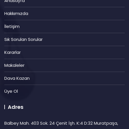
Anasayfa
Hakkımızda
İletişim
Sık Sorulan Sorular
Kararlar
Makaleler
Dava Kazan
Üye Ol
Adres
Balbey Mah. 403 Sok. 24 Çenit İşh. K:4 D:32 Muratpaşa,