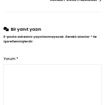
ÖZGÜLENMESİ
Bir yanıt yazın
E-posta adresiniz yayınlanmayacak.
Gerekli alanlar
*
ile
işaretlenmişlerdir
Yorum
*