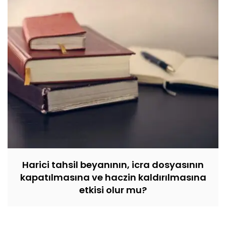
Harici tahsil beyanının, icra dosyasının
kapatılmasına ve haczin kaldırılmasına
etkisi olur mu?