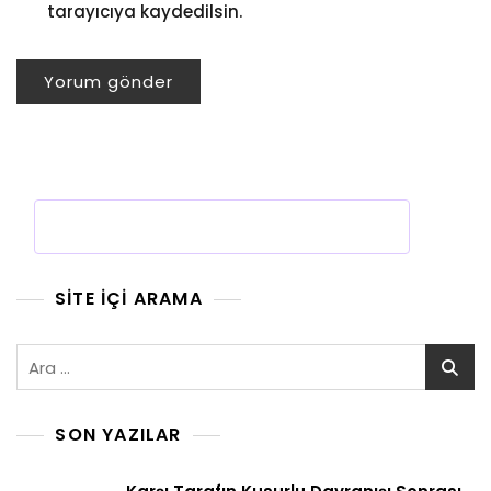
tarayıcıya kaydedilsin.
SITE İÇI ARAMA
Arama:
SON YAZILAR