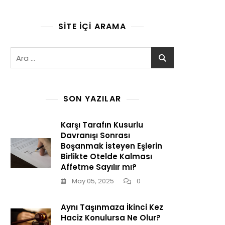
SITE İÇI ARAMA
Arama:
SON YAZILAR
Karşı Tarafın Kusurlu
Davranışı Sonrası
Boşanmak İsteyen Eşlerin
Birlikte Otelde Kalması
Affetme Sayılır mı?
May 05, 2025
0
Aynı Taşınmaza İkinci Kez
Haciz Konulursa Ne Olur?