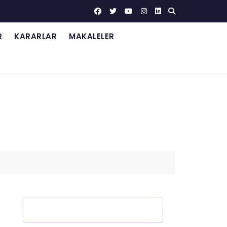
R
KARARLAR
MAKALELER