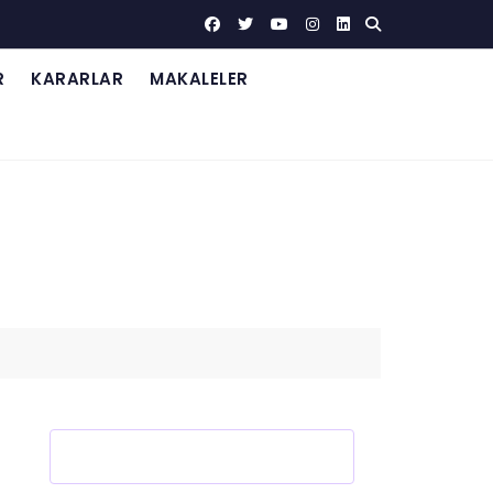
R
KARARLAR
MAKALELER