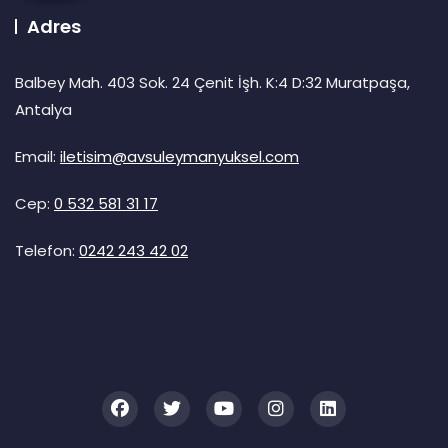
Adres
Balbey Mah. 403 Sok. 24 Çenit İşh. K:4 D:32 Muratpaşa,
Antalya
Email:
iletisim@avsuleymanyuksel.com
Cep:
0 532 581 31 17
Telefon:
0242 243 42 02