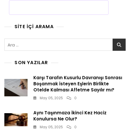
SITE İÇI ARAMA
Arama:
SON YAZILAR
Karşı Tarafın Kusurlu Davranışı Sonrası
Boşanmak İsteyen Eşlerin Birlikte
Otelde Kalması Affetme Sayılır mı?
May 05, 2025
0
Aynı Taşınmaza İkinci Kez Haciz
Konulursa Ne Olur?
May 05, 2025
0