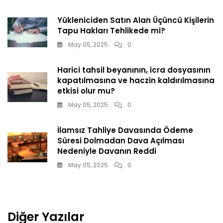
Yükleniciden Satın Alan Üçüncü Kişilerin
Tapu Hakları Tehlikede mi?
May 05, 2025
0
Harici tahsil beyanının, icra dosyasının
kapatılmasına ve haczin kaldırılmasına
etkisi olur mu?
May 05, 2025
0
İlamsız Tahliye Davasında Ödeme
Süresi Dolmadan Dava Açılması
Nedeniyle Davanın Reddi
May 05, 2025
0
Diğer Yazılar